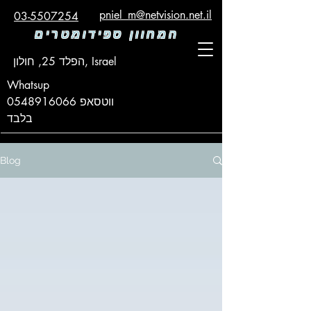
pniel_m@netvision.net.il
03-5507254
המחוון ספידומטרים
הפלד 25, חולון, Israel
Whatsup
ווטסאפ
0548916066
בלבד
Blog