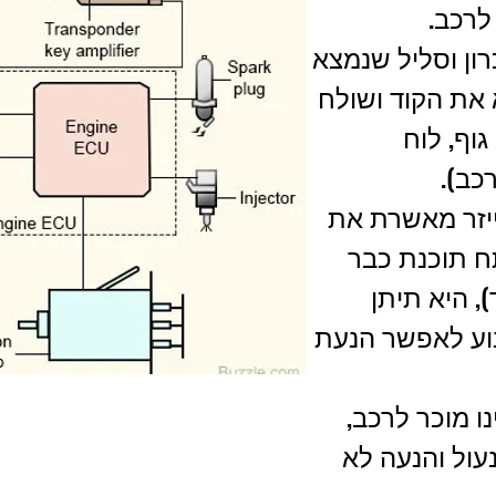
לרכב.
ון וסליל שנמצא
את הקוד ושולח
וף, לוח
רכב).
ייזר מאשרת את
 תוכנת כבר
, היא תיתן
וע לאפשר הנעת
 מוכר לרכב,
עול והנעה לא