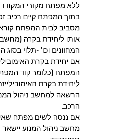
ללא מפתח מקורי המקודד 
בתוך המפתח קיים רכיב זכר
מסביב לבית המפתח קורא 
אותו ליחידת בקרה (מחשב ג
המחוונים וכו' -תלוי בסוג ה
אם יחידת בקרת האימוביל
המפתח (כלומר קוד המפתח
ליחידת בקרת האימובילייזר)
הרשאה למחשב ניהול המנ
הרכב.
אם ננסה לשים מפתח שאינו
מחשב ניהול המנוע יישאר נ
תתאפשר.