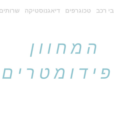
י רכב
טכוגרפים
דיאגנוסטיקה
שרותים
המחוון
ידומטרים