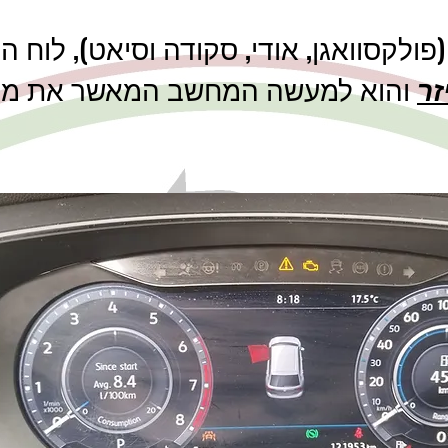
רב רכבי משפחת VAG (פולקסוואגן, אודי, סקודה וסיאט), ל
זר
והוא למעשה המחשב המאשר את מפ