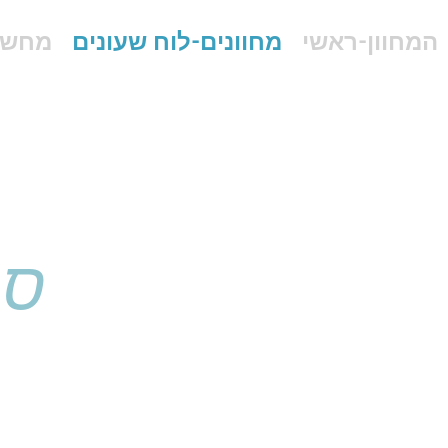
המחוון-ראשי
מחוונים-לוח שעונים
מחשב
ספ