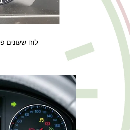
לוח שעונים פו