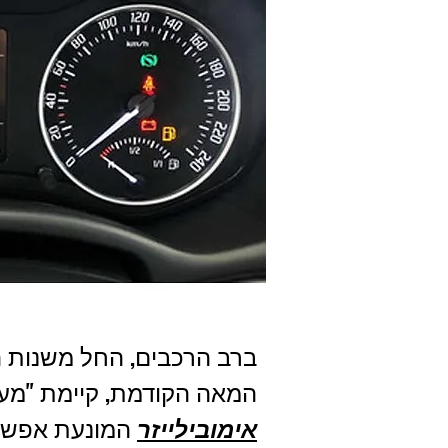
ברב הרכבים, החל משנות ה 90 ש
המאה הקודמת, קיימת "מע
אימובילייזר
המונעת אפשר