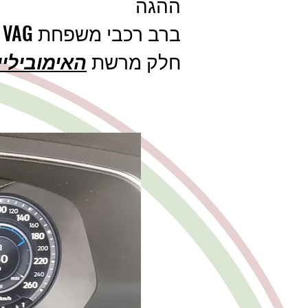
ההגה
ב
חלק מרשת
האימוביליי