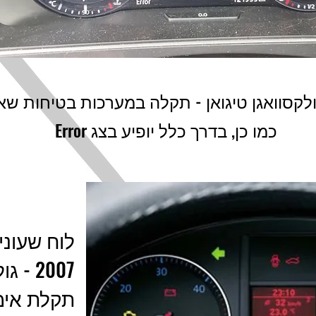
לקסוואגן טיגואן - תקלה במערכות בטיחות שאי
כמו כן, בדרך כלל יופיע בצג Error
לוח שעוני
2007 - גולף 5
תקלת אימו