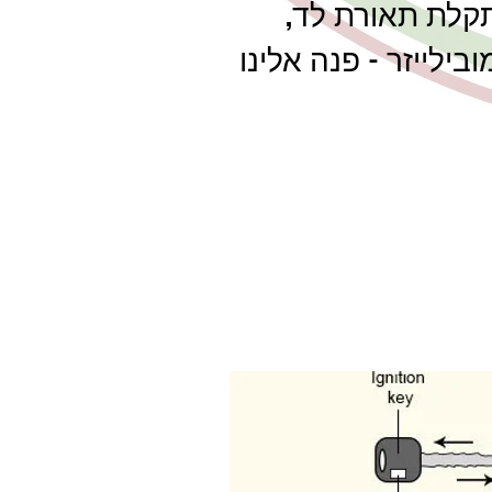
תקלת תאורת לד,
בילייזר - פנה אלינו