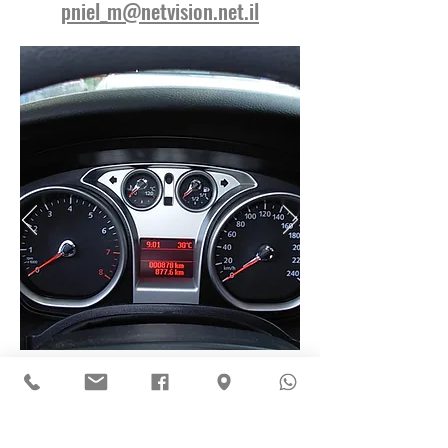
pniel_m@netvision.net.il
אנו מבצעים תיקון לוח
שעונים
תיקון לוח מחוונים לכל סוגי