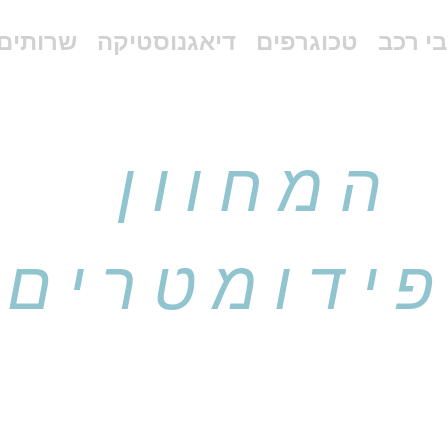
י רכב
טכוגרפים
דיאגנוסטיקה
שרותים
המחוון
ידומטרים