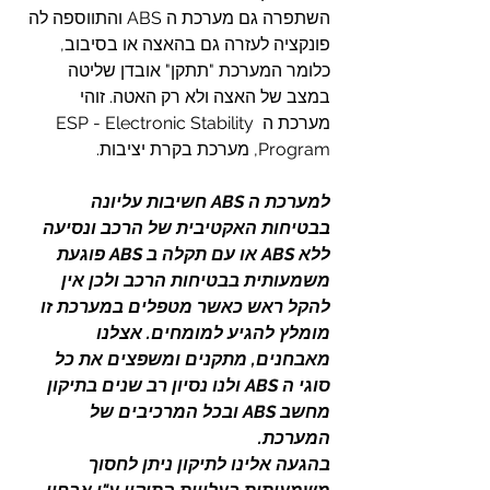
השתפרה גם מערכת ה ABS והתווספה לה 
פונקציה לעזרה גם בהאצה או בסיבוב, 
כלומר המערכת "תתקן" אובדן שליטה 
במצב של האצה ולא רק האטה. זוהי 
מערכת ה ESP - Electronic Stability 
Program, מערכת בקרת יציבות.
למערכת ה ABS חשיבות עליונה 
בבטיחות האקטיבית של הרכב ונסיעה 
ללא ABS או עם תקלה ב ABS פוגעת 
משמעותית בבטיחות הרכב ולכן אין 
להקל ראש כאשר מטפלים במערכת זו 
מומלץ להגיע למומחים. אצלנו 
מאבחנים, מתקנים ומשפצים את כל 
סוגי ה ABS ולנו נסיון רב שנים בתיקון 
מחשב ABS ובכל המרכיבים של 
המערכת. 
בהגעה אלינו לתיקון ניתן לחסוך 