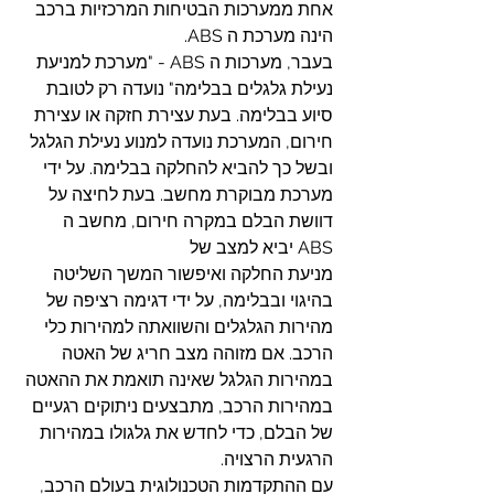
אחת ממערכות הבטיחות המרכזיות ברכב 
הינה מערכת ה ABS.
בעבר, מערכות ה ABS - "מערכת למניעת 
נעילת גלגלים בבלימה" נועדה רק לטובת 
סיוע בבלימה. בעת עצירת חזקה או עצירת 
חירום, המערכת נועדה למנוע נעילת הגלגל 
ובשל כך להביא להחלקה בבלימה. על ידי 
מערכת מבוקרת מחשב. בעת לחיצה על 
דוושת הבלם במקרה חירום, מחשב ה 
ABS יביא למצב של 
מניעת החלקה ואיפשור המשך השליטה 
בהיגוי ובבלימה, על ידי דגימה רציפה של 
מהירות הגלגלים והשוואתה למהירות כלי 
הרכב. אם מזוהה מצב חריג של האטה 
במהירות הגלגל שאינה תואמת את ההאטה 
במהירות הרכב, מתבצעים ניתוקים רגעיים 
של הבלם, כדי לחדש את גלגולו במהירות 
הרגעית הרצויה.
עם ההתקדמות הטכנולוגית בעולם הרכב, 