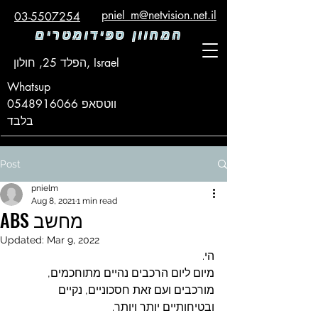
pniel_m@netvision.net.il
03-5507254
המחוון ספידומטרים
הפלד 25, חולון, Israel
Whatsup
ווטסאפ
0548916066
בלבד
Post
pnielm
Aug 8, 2021
1 min read
ABS מחשב
Updated:
Mar 9, 2022
הי.
מיום ליום הרכבים נהיים מתוחכמים, 
מורכבים ועם זאת חסכוניים, נקיים 
ובטיחותיים יותר ויותר.