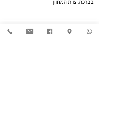
בברכה, צוות המחוון
See All
Recent Posts